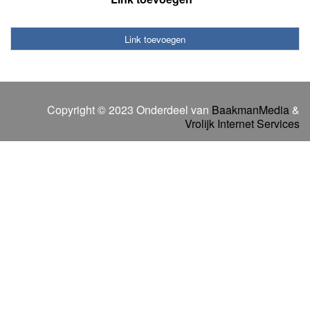
Link toevoegen
Copyright © 2023 Onderdeel van
BaakmanMedia
&
Vrolijk Internet Services