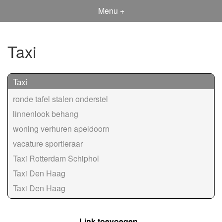
Menu +
Taxi
Taxi
ronde tafel stalen onderstel
linnenlook behang
woning verhuren apeldoorn
vacature sportleraar
Taxi Rotterdam Schiphol
Taxi Den Haag
Taxi Den Haag
Link toevoegen